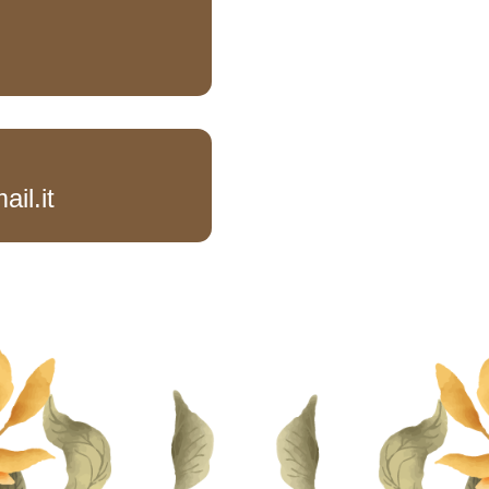
il.it