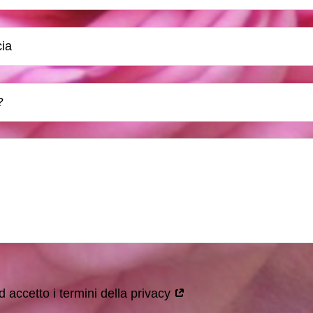
 accetto i termini della privacy