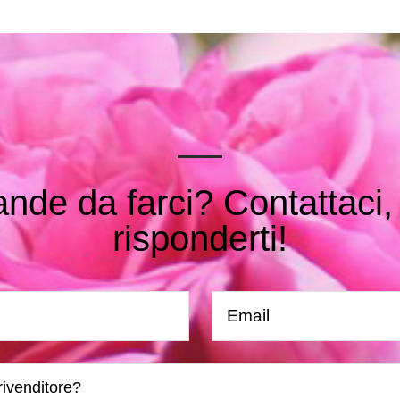
nde da farci? Contattaci, 
risponderti!