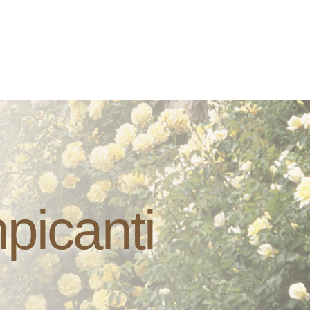
picanti