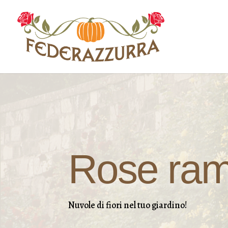
Rose ram
Nuvole di fiori nel tuo giardino!