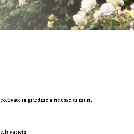
coltivate in giardino a ridosso di muri,
lla varietà.