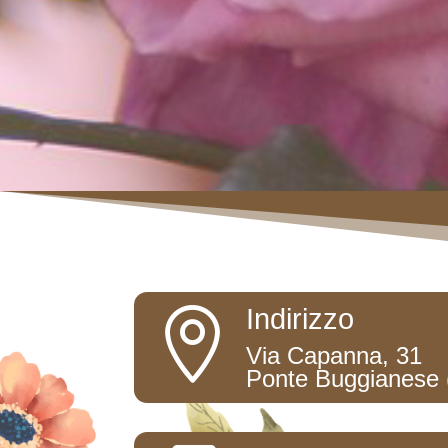
Indirizzo

Via Capanna, 31
Ponte Buggianese 