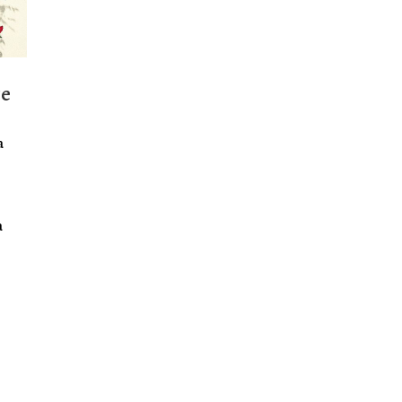
ce
a
a