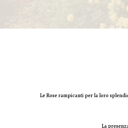
Le Rose rampicanti per la loro splendid
La presenza