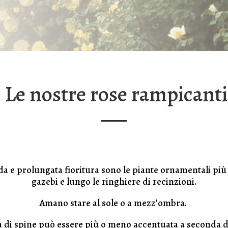
Le nostre rose rampicanti
a e prolungata fioritura sono le piante ornamentali più 
gazebi e lungo le ringhiere di recinzioni.
Amano stare al sole o a mezz’ombra.
 di spine può essere più o meno accentuata a seconda de