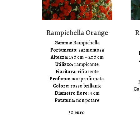
Rampichella Orange
R
Gamma:
Rampichella
Portamento:
sarmentosa
Altezza:
150 cm – 200 cm
Utilizzo:
rampicante
Fioritura:
rifiorente
Profumo:
non profumata
Colore:
rosso brillante
Co
Diametro fiore:
4 cm
Potatura:
non potare
30 euro